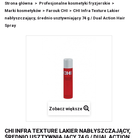
Strona główna
>
Profesjonalne kosmetyki fryzjerskie
>
Marki kosmetyków
>
Farouk CHI
>
CHI Infra Texture Lakier
nabłyszczający, średnio usztywniający 74 g / Dual Action Hair
Spray
Zobacz większe
CHI INFRA TEXTURE LAKIER NABŁYSZCZAJĄCY,
ŚREDNIO USZTYWNIAJĄCY 74 G / DUAL ACTION