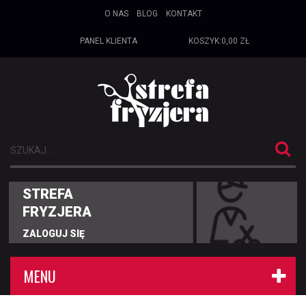
O NAS
BLOG
KONTAKT
PANEL KLIENTA
KOSZYK:
0,00 ZŁ
STREFA
FRYZJERA
ZALOGUJ SIĘ
MENU