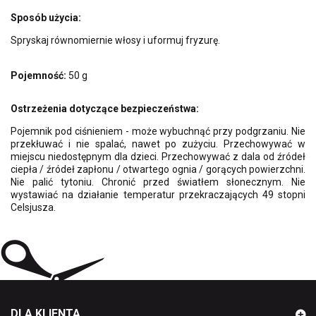
Sposób użycia:
Spryskaj równomiernie włosy i uformuj fryzurę.
Pojemność:
50 g
Ostrzeżenia dotyczące bezpieczeństwa:
Pojemnik pod ciśnieniem - może wybuchnąć przy podgrzaniu. Nie
przekłuwać i nie spalać, nawet po zużyciu. Przechowywać w
miejscu niedostępnym dla dzieci. Przechowywać z dala od źródeł
ciepła / źródeł zapłonu / otwartego ognia / gorących powierzchni.
Nie palić tytoniu. Chronić przed światłem słonecznym. Nie
wystawiać na działanie temperatur przekraczających 49 stopni
Celsjusza.
DLA KLIENTA