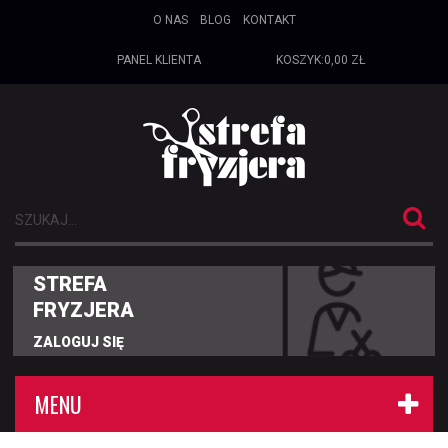
O NAS
BLOG
KONTAKT
PANEL KLIENTA
KOSZYK:
0,00 ZŁ
STREFA
FRYZJERA
ZALOGUJ SIĘ
MENU