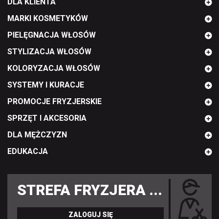
DLA KLIENTA
MARKI KOSMETYKÓW
PIELĘGNACJA WŁOSÓW
STYLIZACJA WŁOSÓW
KOLORYZACJA WŁOSÓW
SYSTEMY I KURACJE
PROMOCJE FRYZJERSKIE
SPRZĘT I AKCESORIA
DLA MĘŻCZYZN
EDUKACJA
STREFA FRYZJERA ...
ZALOGUJ SIĘ