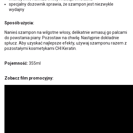
specjalny dozownik sprawia, że szampon jest niezwykle
wydajny
Sposób użycia:
Nanieś szampon na wilgotne włosy, delikatnie wmasuj go palcami
do powstania piany. Pozostaw na chwilę. Następnie dokładnie
spłucz. Aby uzyskać najlepsze efekty, używaj szamponu razem z
pozostałymi kosmetykami CHI Keratin.
Pojemność:
355ml
Zobacz film promocyjny: