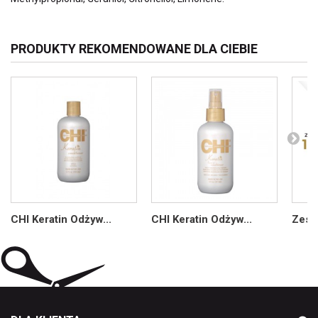
PRODUKTY REKOMENDOWANE DLA CIEBIE
CHI Keratin Odżyw...
CHI Keratin Odżyw...
Zesta