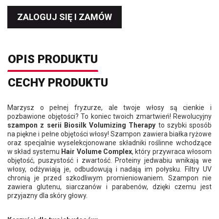
ZALOGUJ SIĘ I ZAMÓW
OPIS PRODUKTU
CECHY PRODUKTU
Marzysz o pełnej fryzurze, ale twoje włosy są cienkie i
pozbawione objętości? To koniec twoich zmartwień! Rewolucyjny
szampon z serii Biosilk Volumizing Therapy
to szybki sposób
na piękne i pełne objętości włosy!
Szampon zawiera białka ryżowe
oraz specjalnie wyselekcjonowane składniki roślinne wchodzące
w skład systemu
Hair Volume Complex
, który przywraca włosom
objętość, puszystość i zwartość. Proteiny jedwabiu wnikają we
włosy, odżywiają je, odbudowują i nadają im połysku. Filtry UV
chronią je przed szkodliwym promieniowaniem. Szampon nie
zawiera glutenu, siarczanów i parabenów, dzięki czemu jest
przyjazny dla skóry głowy.