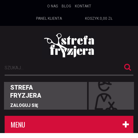
O NAS
BLOG
KONTAKT
PANEL KLIENTA
KOSZYK:
0,00 ZŁ
STREFA
FRYZJERA
ZALOGUJ SIĘ
MENU