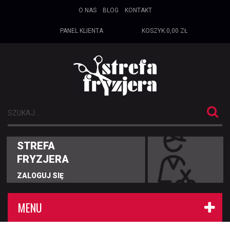
O NAS
BLOG
KONTAKT
PANEL KLIENTA
KOSZYK:
0,00 ZŁ
STREFA
FRYZJERA
ZALOGUJ SIĘ
MENU