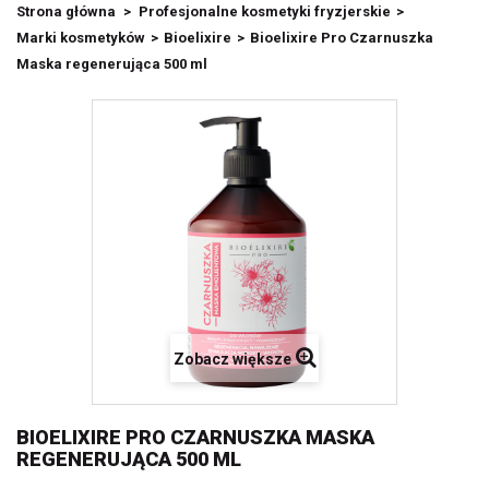
Strona główna
>
Profesjonalne kosmetyki fryzjerskie
>
Marki kosmetyków
>
Bioelixire
>
Bioelixire Pro Czarnuszka
Maska regenerująca 500 ml
Zobacz większe
BIOELIXIRE PRO CZARNUSZKA MASKA
REGENERUJĄCA 500 ML